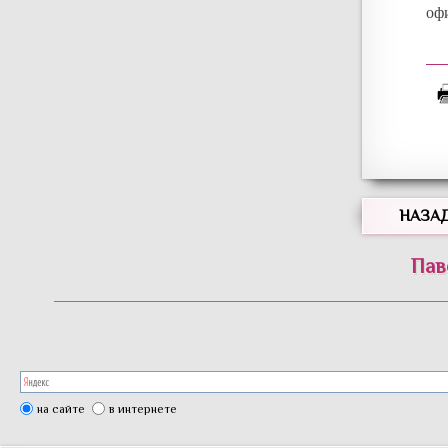
оф
НАЗА
Пав
на сайте
в интернете