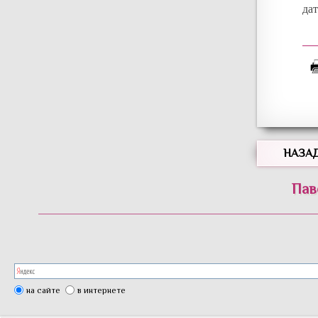
да
НАЗА
Пав
на сайте
в интернете