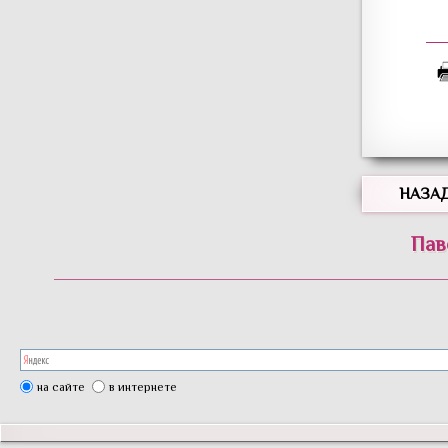
НАЗА
Пав
на сайте
в интернете