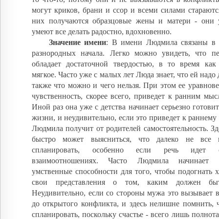
могут криков, брани и ссор и всеми силами стараютс
них получаются образцовые жены и матери - они 
умеют все делать радостно, вдохновенно.
Значение имени
: В имени Людмила связаны в 
разнородных начала. Легко можно увидеть, что пе
обладает достаточной твердостью, в то время как
мягкое. Часто уже с малых лет Люда знает, что ей надо д
также что можно и чего нельзя. При этом ее уравнов
чувственность, скорее всего, приведет к ранним мыс
Иной раз она уже с детства начинает серьезно готовит
жизни, и неудивительно, если это приведет к раннему 
Людмила получит от родителей самостоятельность. Зде
быстро может выясниться, что далеко не все
спланировать, особенно если речь идет о
взаимоотношениях. Часто Людмила начинает 
умственные способности для того, чтобы подогнать 
свои представления о том, каким должен бы
Неудивительно, если со стороны мужа это вызывает 
до открытого конфликта, и здесь нелишне помнить, ч
спланировать, поскольку счастье - всего лишь полнота