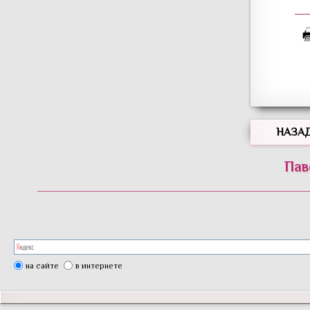
НАЗА
Пав
на сайте
в интернете