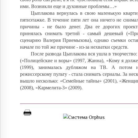
ими. Возникли еще и духовные проблемы…»
Цыплакова вернулась в свою маленькую кварти
пятиэтажке. В течение пяти лет она ничего не снимал
причины - не было денег. Два ее дорогих проект
принялась снимать третий - самый дешевый («При
сценарию Валерия Приемыхова), однако съемки оста
начале по той же причине - из-за нехватки средств.
После развода Цыплакова вся ушла в творчество:
(«Полицейские и воры» (1997, Жанна), «Кому я долж
(1999), занималась дубляжом на ТВ. А потом 
режиссерскому пульту - стала снимать сериалы. За неск
вышло несколько: «Семейные тайны» (2001), «Женщи
(2008), «Кармелита-3» (2009).