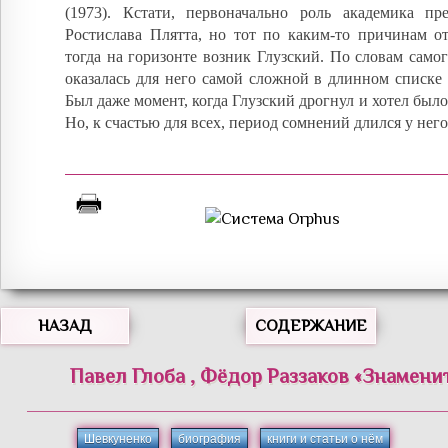
(1973). Кстати, первоначально роль академика пре
Ростислава Плятта, но тот по каким-то причинам от
тогда на горизонте возник Глузский. По словам самого
оказалась для него самой сложной в длинном списке
Был даже момент, когда Глузский дрогнул и хотел было 
Но, к счастью для всех, период сомнений длился у него
НАЗАД
СОДЕРЖАНИЕ
Павел
Глоба
,
Фёдор
Раззаков
«
Знамени
Шевкуненко
биография
книги и статьи о нём