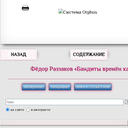
НАЗАД
СОДЕРЖАНИЕ
Фёдор
Раззаков
«
Бандиты времён к
Шевкуненко
биография
книги и статьи о нём
на сайте
в интернете