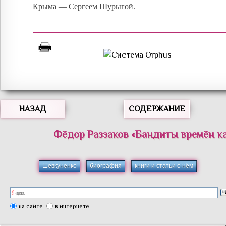
Крыма — Сергеем Шурыгой.
НАЗАД
СОДЕРЖАНИЕ
Фёдор
Раззаков
«
Бандиты времён к
Шевкуненко
биография
книги и статьи о нём
на сайте
в интернете