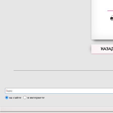
НАЗА
на сайте
в интернете