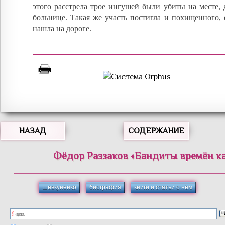
этого расстрела трое ингушей были убиты на месте, 
больнице. Такая же участь постигла и похищенного,
нашла на дороге.
НАЗАД
СОДЕРЖАНИЕ
Фёдор
Раззаков
«
Бандиты времён к
Шевкуненко
биография
книги и статьи о нём