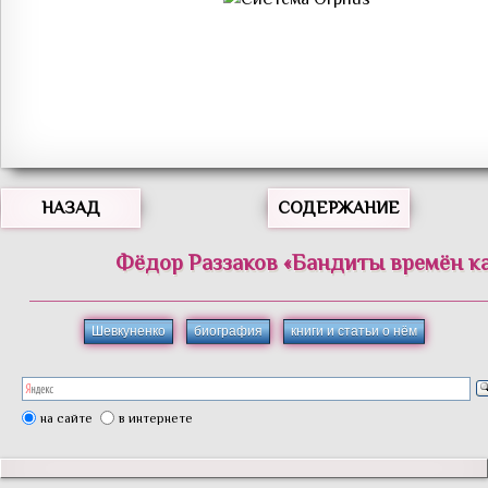
НАЗАД
СОДЕРЖАНИЕ
Фёдор
Раззаков
«
Бандиты времён к
Шевкуненко
биография
книги и статьи о нём
на сайте
в интернете