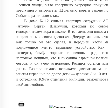
Осенней улице, было совершено очередное покушен
преступного авторитета, 32-летнего вора в законе п
События развивались так.
В доме №12 снимал квартиру сотрудник А
«Атолл» Сергей Шайхулин, который по совмес
телохранителем вора в законе. В тот день они вдвоем 
направились к своей «девятке». Дверцу машины от
Как только он это сделал, в передней части м
подложенное кем-то взрывное устройство. Как 
эксперты, бомбу взорвали с помощью радиосиг
настолько мощным, что Шайхулина взрывной полной
метров, и он умер мгновенно. Роспись остался жи
ранен. Разлетевшимися осколками двигателя маш
ранены игравшие во дворе дети — девочки 8 и 10 лет
и сотрудник 169-го отделения милиции, ремонтиров
свой автомобиль.