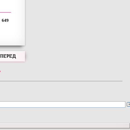
649
ВПЕРЕД
»