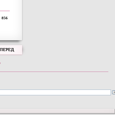
856
ВПЕРЕД
»