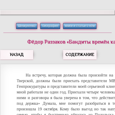
Шевкуненко
биография
книги и статьи о нём
Фёдор
Раззаков
«
Бандиты времён к
НАЗАД
СОДЕРЖАНИЕ
На встречу, которая должна была произойти на
Тверской, должны были приехать представители МВ
Генпрокуратуры и представители моей серьезной клие
мной работали не один год. Приехали четыре человека
ними и разговора я была уверена в том, что действи
под держка» Думала, мне помогут разобраться в т
произошла 19 октября. Кому было выгод но так нап
семью, чтобы я быстренько убралась из Подольска