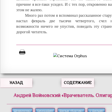
причине я все-таки усидел. И с тех пор, откровенно ва
этом не жалею.
Много раз потом я вспоминал рассказанное старуш
настал февраль две тысячи четвертого, счел 
возможности ничего не упустив, поведать эту стран
дорогой читатель.
НАЗАД
СОДЕРЖАНИЕ
Андрей
Войновский
«
Врачеватель. Олигар
Шевкуненко
биография
фильм «Кортик»
о фильме