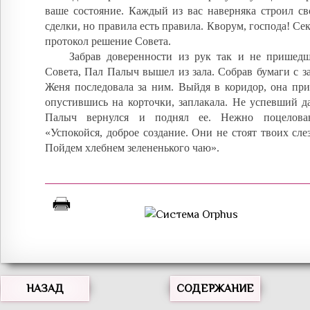
ваше состояние. Каждый из вас наверняка строил св
сделки, но правила есть правила. Кворум, господа! Сек
протокол решение Совета.
Забрав доверенности из рук так и не пришедш
Совета, Пал Палыч вышел из зала. Собрав бумаги с з
Женя последовала за ним. Выйдя в коридор, она при
опустившись на корточки, заплакала. Не успевший д
Палыч вернулся и поднял ее. Нежно поцелова
«Успокойся, доброе создание. Они не стоят твоих слез
Пойдем хлебнем зелененького чаю».
НАЗАД
СОДЕРЖАНИЕ