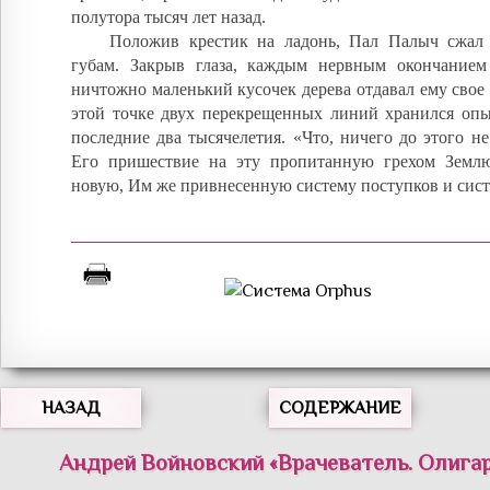
полутора тысяч лет назад.
Положив крестик на ладонь, Пал Палыч сжал
губам. Закрыв глаза, каждым нервным окончание
ничтожно маленький кусочек дерева отдавал ему свое т
этой точке двух перекрещенных линий хранился опыт
последние два тысячелетия. «Что, ничего до этого н
Его пришествие на эту пропитанную грехом Земл
новую, Им же привнесенную систему поступков и сис
НАЗАД
СОДЕРЖАНИЕ
Андрей
Войновский
«
Врачеватель. Олигар