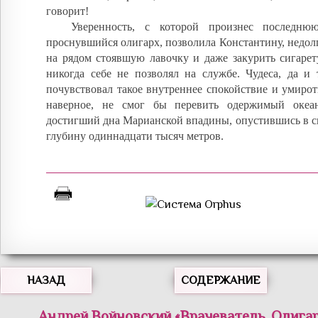
говорит!
Уверенность, с которой произнес последню
проснувшийся олигарх, позволила Константину, недолг
на рядом стоявшую лавочку и даже закурить сигарет
никогда себе не позволял на службе. Чудеса, да и 
почувствовал такое внутреннее спокойствие и умирот
наверное, не смог бы перевить одержимый океан
достигший дна Марианской впадины, опустившись в с
глубину одиннадцати тысяч метров.
НАЗАД
СОДЕРЖАНИЕ
Андрей
Войновский
«
Врачеватель. Олигар