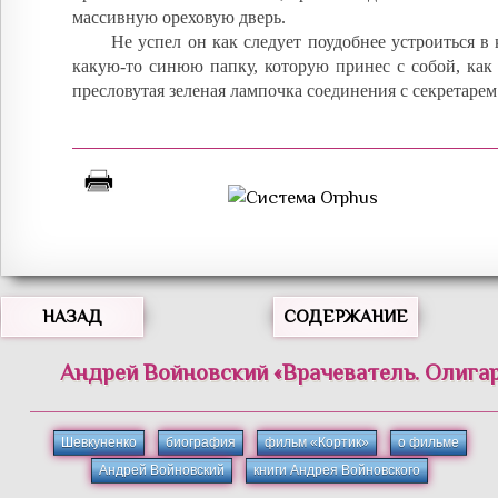
массивную ореховую дверь.
Не успел он как следует поудобнее устроиться в 
какую-то синюю папку, которую принес с собой, как 
пресловутая зеленая лампочка соединения с секретарем
НАЗАД
СОДЕРЖАНИЕ
Андрей
Войновский
«
Врачеватель. Олигар
Шевкуненко
биография
фильм «Кортик»
о фильме
Андрей Войновский
книги Андрея Войновского