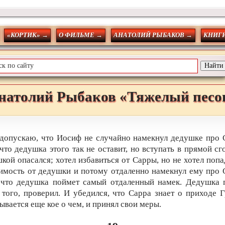
«КОРТИК» →
О ФИЛЬМЕ →
АНАТОЛИЙ РЫБАКОВ →
КНИГИ
натолий
Рыбаков
«Тяжелый песо
допускаю, что Иосиф не случайно намекнул дедушке про 
 что дедушка этого так не оставит, но вступать в прямой сг
кой опасался; хотел избавиться от Сарры, но не хотел попа
имость от дедушки и потому отдаленно намекнул ему про 
 что дедушка поймет самый отдаленный намек. Дедушка 
того, проверил. И убедился, что Сарра знает о приходе 
ывается еще кое о чем, и принял свои меры.