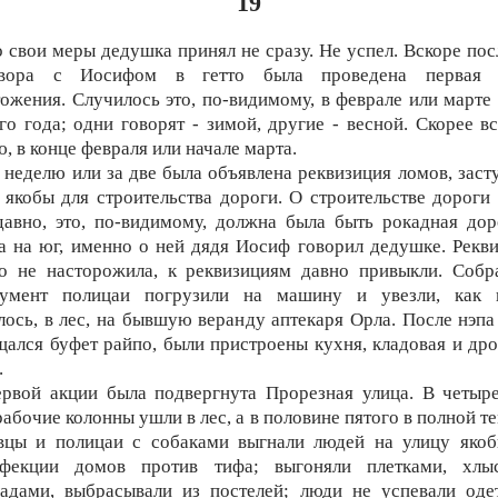
19
 свои меры дедушка принял не сразу. Не успел. Вскоре пос
овора с Иосифом в гетто была проведена первая 
ожения. Случилось это, по-видимому, в феврале или марте
го года; одни говорят - зимой, другие - весной. Скорее вс
, в конце февраля или начале марта.
 неделю или за две была объявлена реквизиция ломов, заст
 якобы для строительства дороги. О строительстве дороги
авно, это, по-видимому, должна была быть рокадная дор
а на юг, именно о ней дядя Иосиф говорил дедушке. Рекв
го не насторожила, к реквизициям давно привыкли. Собр
румент полицаи погрузили на машину и увезли, как 
лось, в лес, на бывшую веранду аптекаря Орла. После нэпа
ался буфет райпо, были пристроены кухня, кладовая и др
.
рвой акции была подвергнута Прорезная улица. В четыр
рабочие колонны ушли в лес, а в половине пятого в полной т
овцы и полицаи с собаками выгнали людей на улицу якоб
нфекции домов против тифа; выгоняли плетками, хлыс
адами, выбрасывали из постелей; люди не успевали оде