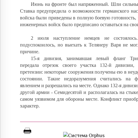
Июнь на фронте был напряженный. Шли сильны
Ставка предупредила о возможности германского нас
войска были приведены в полную боевую готовность,
инженерных войск было предписано оставаться на свои
2 июля наступление немцев не состоялос
подуспокоилось, но выехать к Телянеру Варя не мог
причине.
15-я дивизия, занимавшая левый фланг Три
передала отрезок своего участка 132-й дивизии,
претензии: некоторые сооружения получены ею в неу
состоянии. Такие недоразумения считались на ф
явлением и разрешались на месте. Однако 132-я дивизи
другой армии - Семидесятой и располагалась на стык
самом уязвимом для обороны месте. Конфликт приоб
характер.