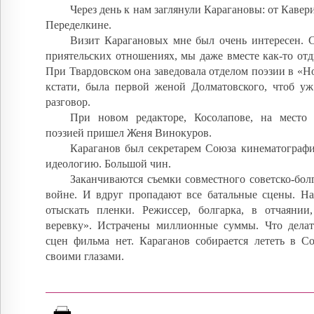
Через день к нам заглянули Карагановы: от Кавери
Переделкине.
Визит Карагановых мне был очень интересен. 
приятельских отношениях, мы даже вместе как-то от
При Твардовском она заведовала отделом поэзии в «Н
кстати, была первой женой Долматовского, чтоб уж
разговор.
При новом редакторе, Косолапове, на место
поэзией пришел Женя Винокуров.
Караганов был секретарем Союза кинематографи
идеологию. Большой чин.
Заканчиваются съемки совместного советско-бол
войне. И вдруг пропадают все батальные сцены. На
отыскать пленки. Режиссер, болгарка, в отчаянии
веревку». Истрачены миллионные суммы. Что делат
сцен фильма нет. Караганов собирается лететь в С
своими глазами.