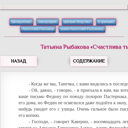
Шевкуненко
биография
фильм «Кортик»
о фильме
Анатолий Рыбаков
книги Анатолия Рыбакова
Татьяна
Рыбакова
«
Счастлива ты
НАЗАД
СОДЕРЖАНИЕ
- Когда же мы, Танечка, с вами виделись в послед
- Ой, давно, - говорю, - я приехала к вам, вы хо
ваше письмо Федину по поводу похорон Пастернака.
его дома, но Федин не осмелился даже подойти к окну, 
нибудь увидит его с улицы. Очень сильное было пис
его копию.
- Господи, - говорит Каверин, - восемнадцать ле
глядит на Ариадну Борисовну Асмус - вдову философа