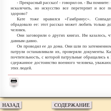
- Прекрасный рассказ! - говорил он. - Вы помните
искалечить, но искусство все перетерпит и все п
здорово?
Кате тоже нравился «Гамбринус». Совпад
обрадовало ее: этот рассказ может любить только 
человек.
Они заговорили о других книгах. Им казалось, ч
давным-давно.
Он проводил ее до дома. Они шли по затемненном
патрули останавливали их, проверяли документы. К
почтительность, с которой патрульные обращались к 
сдержанное достоинство военного человека, уважаю
этих людей.
НАЗАД
СОДЕРЖАНИЕ