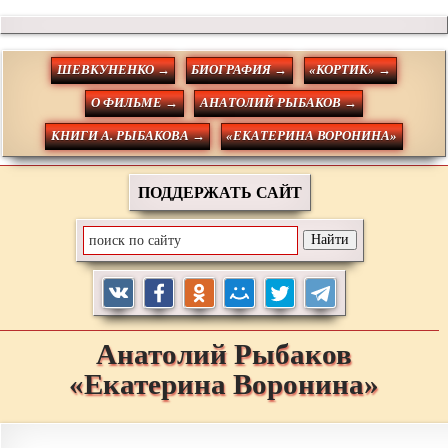
ШЕВКУНЕНКО →
БИОГРАФИЯ →
«КОРТИК» →
О ФИЛЬМЕ →
АНАТОЛИЙ РЫБАКОВ →
КНИГИ А. РЫБАКОВА →
«ЕКАТЕРИНА ВОРОНИНА»
ПОДДЕРЖАТЬ САЙТ
Анатолий
Рыбаков
«Екатерина Воронина»