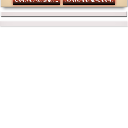
КНИГИ А. РЫБАКОВА →
«ЕКАТЕРИНА ВОРОНИНА»