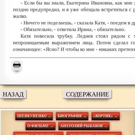
- Если бы вы знали, Екатерина Ивановна, как мне
поздно предупредил, и я уже обещала встретиться с 
жалко.
- Ничего не поделаешь, - сказала Катя, - поедем в д
- Обязательно, - ответила Ирина, - обязательно.
Катя повесила трубку. Леднев стоял рядом с 
непроницаемым выражением лица. Потом сделал го
означающее: «Ясно? И чтобы ко мне - никаких претен
НАЗАД
СОДЕРЖАНИЕ
ШЕВКУНЕНКО →
БИОГРАФИЯ →
«КОРТИК» →
О ФИЛЬМЕ →
АНАТОЛИЙ РЫБАКОВ →