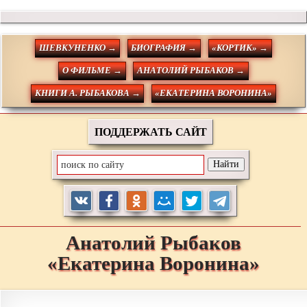
ШЕВКУНЕНКО →
БИОГРАФИЯ →
«КОРТИК» →
О ФИЛЬМЕ →
АНАТОЛИЙ РЫБАКОВ →
КНИГИ А. РЫБАКОВА →
«ЕКАТЕРИНА ВОРОНИНА»
ПОДДЕРЖАТЬ САЙТ
Анатолий
Рыбаков
«Екатерина Воронина»