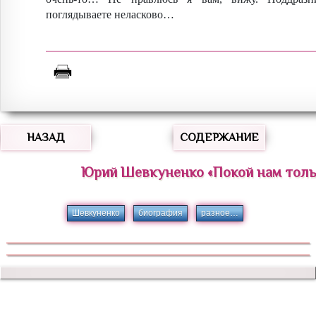
поглядываете неласково…
НАЗАД
СОДЕРЖАНИЕ
Юрий
Шевкуненко
«
Покой нам толь
Шевкуненко
биография
разное…