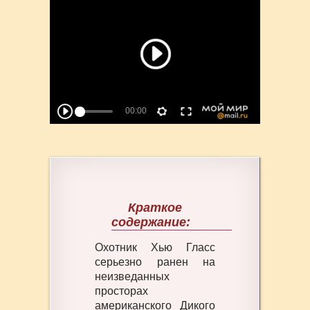
Краткое
содержание:
Охотник Хью Гласс
серьезно ранен на
неизведанных
просторах
американского Дикого