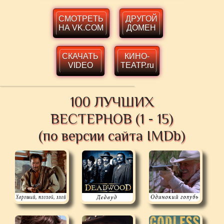
СМОТРЕТЬ
ДРУГОЙ
НА VK.COM
ДОМЕН
СКАЧАТЬ
КИНО-
VIDEO
ТЕАТР.ru
100 ЛУЧШИХ
ВЕСТЕРНОВ (1 - 15)
(по версии сайта IMDb)