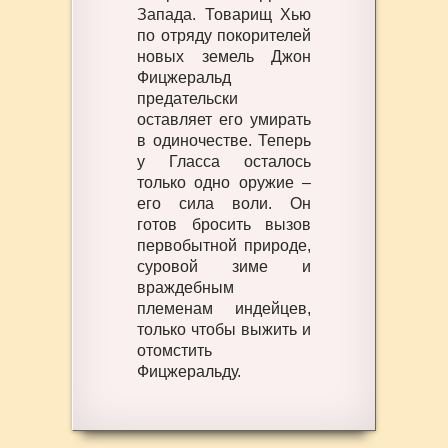
Запада. Товарищ Хью
по отряду покорителей
новых земель Джон
Фицжеральд
предательски
оставляет его умирать
в одиночестве. Теперь
у Гласса осталось
только одно оружие –
его сила воли. Он
готов бросить вызов
первобытной природе,
суровой зиме и
враждебным
племенам индейцев,
только чтобы выжить и
отомстить
Фицжеральду.