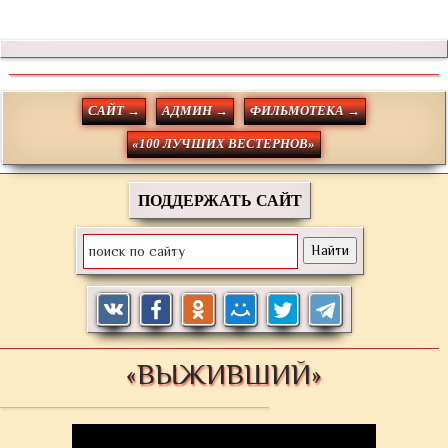
САЙТ →
АДМИН →
ФИЛЬМОТЕКА →
«100 ЛУЧШИХ ВЕСТЕРНОВ»
ПОДДЕРЖАТЬ САЙТ
«ВЫЖИВШИЙ»