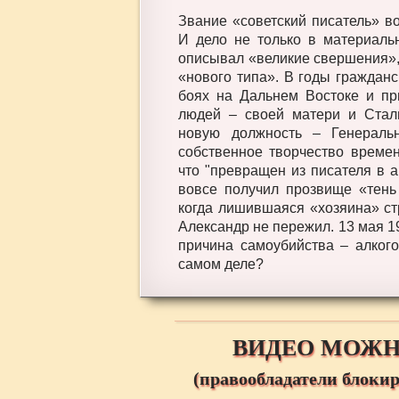
Звание «советский писатель» в
И дело не только в материальн
описывал «великие свершения»,
«нового типа». В годы граждан
боях на Дальнем Востоке и пр
людей – своей матери и Стал
новую должность – Генераль
собственное творчество времен
что "превращен из писателя в а
вовсе получил прозвище «тень
когда лишившаяся «хозяина» ст
Александр не пережил. 13 мая 1
причина самоубийства – алкого
самом деле?
ВИДЕО МОЖН
(правообладатели блокир