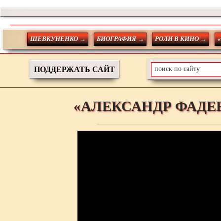
ШЕВКУНЕНКО →
БИОГРАФИЯ →
РОЛИ В КИНО →
ПОДДЕРЖАТЬ САЙТ
«АЛЕКСАНДР ФАДЕЕ