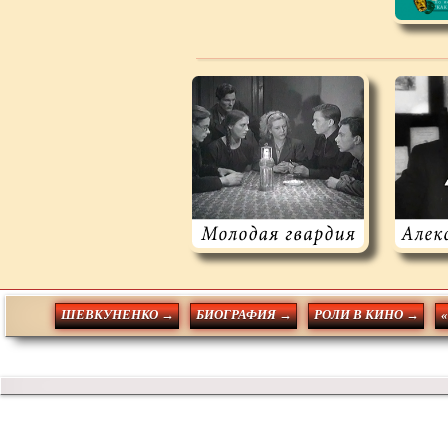
ШЕВКУНЕНКО →
БИОГРАФИЯ →
РОЛИ В КИНО →