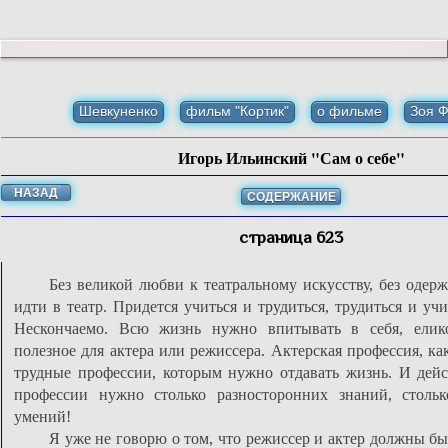
Шевкуненко
фильм "Кортик"
о фильме
Зоя 
Игорь Ильинский "Сам о себе"
НАЗАД
СОДЕРЖАНИЕ
страница 623
Без великой любви к театральному искусству, без одерж
идти в театр. Придется учиться и трудиться, трудиться и уч
Нескончаемо. Всю жизнь нужно впитывать в себя, елик
полезное для актера или режиссера. Актерская профессия, ка
трудные профессии, которым нужно отдавать жизнь. И дейс
профессии нужно столько разносторонних знаний, стольк
умений!
Я уже не говорю о том, что режиссер и актер должны бы