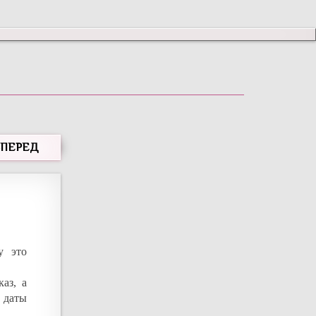
ВПЕРЕД
у это
аз, а
, даты