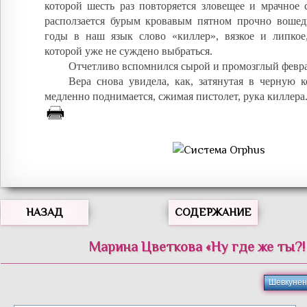
которой шесть раз повторяется зловещее и мрачное 
расползается бурым кровавым пятном прочно вошед
годы в наш язык слово «киллер», вязкое и липкое,
которой уже не суждено выбраться.
Отчетливо вспомнился сырой и промозглый февра
Вера снова увидела, как, затянутая в черную 
медленно поднимается, сжимая пистолет, рука киллера
НАЗАД
СОДЕРЖАНИЕ
Марина Цветкова «Ну где же ты?!
Шевкунен