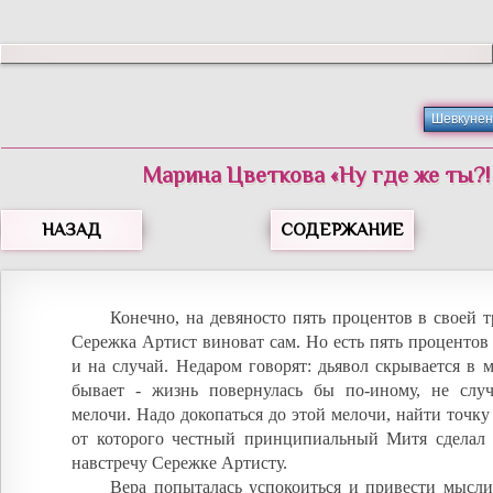
Шевкунен
Марина Цветкова «Ну где же ты?!
НАЗАД
СОДЕРЖАНИЕ
Конечно, на девяносто пять процентов в своей т
Сережка Артист виноват сам. Но есть пять процентов 
и на случай. Недаром говорят: дьявол скрывается в м
бывает - жизнь повернулась бы по-иному, не случ
мелочи. Надо докопаться до этой мелочи, найти точку 
от которого честный принципиальный Митя сделал
навстречу Сережке Артисту.
Вера попыталась успокоиться и привести мысли