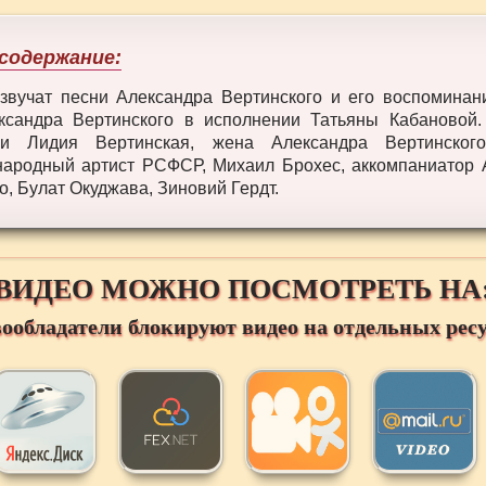
содержание:
звучат песни Александра Вертинского и его воспоминани
ксандра Вертинского в исполнении Татьяны Кабановой
ли Лидия Вертинская, жена Александра Вертинског
народный артист РСФСР, Михаил Брохес, аккомпаниатор 
о, Булат Окуджава, Зиновий Гердт.
ВИДЕО МОЖНО ПОСМОТРЕТЬ НА
вообладатели блокируют видео на отдельных ресу