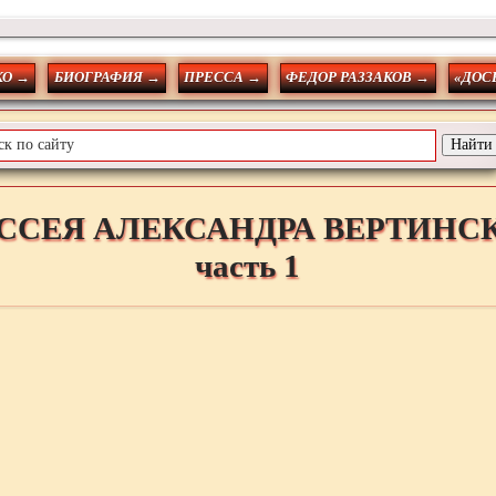
О →
БИОГРАФИЯ →
ПРЕССА →
ФЕДОР РАЗЗАКОВ →
«ДОС
ССЕЯ АЛЕКСАНДРА ВЕРТИНС
часть 1