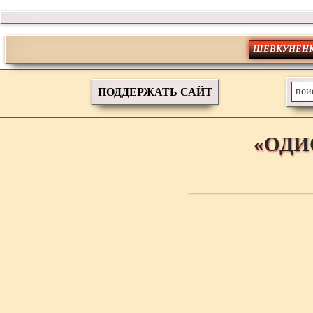
ШЕВКУНЕНК
ПОДДЕРЖАТЬ САЙТ
«ОДИ