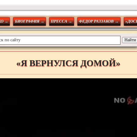
О →
БИОГРАФИЯ →
ПРЕССА →
ФЕДОР РАЗЗАКОВ →
«ДОС
«Я ВЕРНУЛСЯ ДОМОЙ»