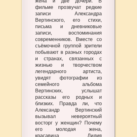
жена и две дочери. В
фильме прозвучат редкие
записи Александра
Вертинского, его стихи,
письма и дневниковые
записи, воспоминания
современников. Вместе со
съёмочной группой зрители
побывают в разных городах
и странах, связанных с
жизнью и творчеством
легендарного артиста,
увидят фотографии из
семейного альбома
Вертинских, услышат
рассказы его родных и
близких. Правда ли, что
Александр Вертинский
вызывал невероятный
восторг у женщин? Почему
его молодая жена,
красавица Лидия