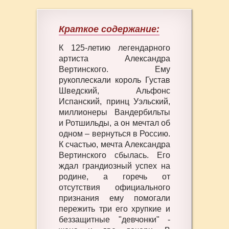
Краткое содержание:
К 125-летию легендарного
артиста Александра
Вертинского. Ему
рукоплескали король Густав
Шведский, Альфонс
Испанский, принц Уэльский,
миллионеры Вандербильты
и Ротшильды, а он мечтал об
одном – вернуться в Россию.
К счастью, мечта Александра
Вертинского сбылась. Его
ждал грандиозный успех на
родине, а горечь от
отсутствия официального
признания ему помогали
пережить три его хрупкие и
беззащитные "девчонки" -