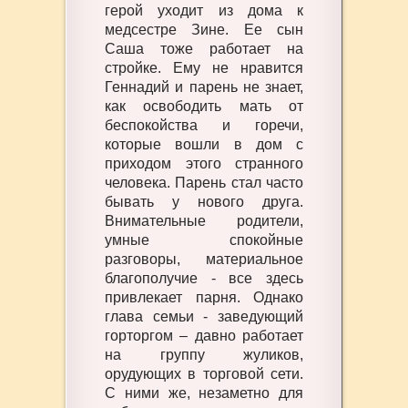
герой уходит из дома к
медсестре Зине. Ее сын
Саша тоже работает на
стройке. Ему не нравится
Геннадий и парень не знает,
как освободить мать от
беспокойства и горечи,
которые вошли в дом с
приходом этого странного
человека. Парень стал часто
бывать у нового друга.
Внимательные родители,
умные спокойные
разговоры, материальное
благополучие - все здесь
привлекает парня. Однако
глава семьи - заведующий
горторгом – давно работает
на группу жуликов,
орудующих в торговой сети.
С ними же, незаметно для