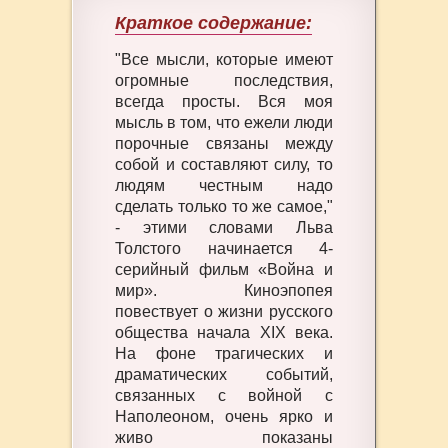
Краткое содержание:
"Все мысли, которые имеют
огромные последствия,
всегда просты. Вся моя
мысль в том, что ежели люди
порочные связаны между
собой и составляют силу, то
людям честным надо
сделать только то же самое,"
- этими словами Льва
Толстого начинается 4-
серийный фильм «Война и
мир». Киноэпопея
повествует о жизни русского
общества начала XIX века.
На фоне трагических и
драматических событий,
связанных с войной с
Наполеоном, очень ярко и
живо показаны