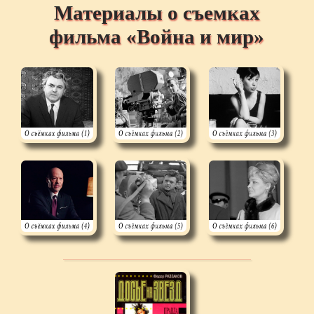
Материалы о съемках
фильма «Война и мир»