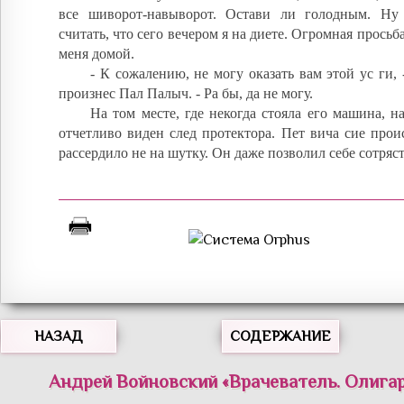
все шиворот-навыворот. Остави ли голодным. Ну
считать, что сего вечером я на диете. Огромная просьба
меня домой.
- К сожалению, не могу оказать вам этой ус ги, 
произнес Пал Палыч. - Ра бы, да не могу.
На том месте, где некогда стояла его машина, н
отчетливо виден след протектора. Пет вича сие прои
рассердило не на шутку. Он даже позволил себе сотряс
НАЗАД
СОДЕРЖАНИЕ
Андрей
Войновский
«
Врачеватель. Олигар