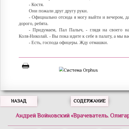
- Костя.
Они пожали друг другу руки.
- Официально отсюда я могу выйти и вечером, д
дорого, ребята.
- Придумаем, Пал Палыч, - глядя на своего на
Коля-Николай. - Вы пока идите к себе в палату, а мы ва
- Есть, господа офицеры. Жду отмашки.
НАЗАД
СОДЕРЖАНИЕ
Андрей
Войновский
«
Врачеватель. Олигар