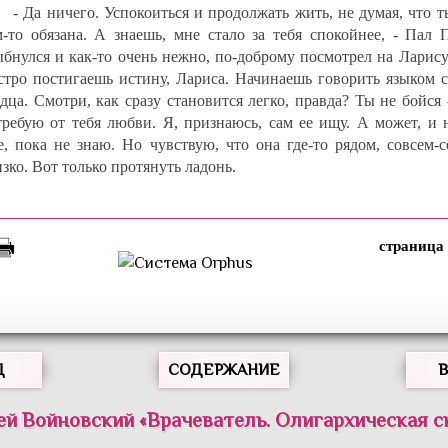
- Да ничего. Успокоиться и продолжать жить, не думая, что 
м-то обязана. А знаешь, мне стало за тебя спокойнее, - Пал 
ыбнулся и как-то очень нежно, по-доброму посмотрел на Ларису
стро постигаешь истину, Лариса. Начинаешь говорить языком с
дца. Смотри, как сразу становится легко, правда? Ты не бойся 
требую от тебя любви. Я, признаюсь, сам ее ищу. А может, и 
е, пока не знаю. Но чувствую, что она где-то рядом, совсем-
зко. Вот только протянуть ладонь.
Д
СОДЕРЖАНИЕ
ей
Войновский
«
Врачеватель. Олигархическая с