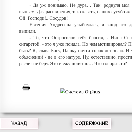
- Да уж понимаю. Не дура… Так, роднуля моя, 
выпьем. Для расширения, так сказать, наших сугубо 
Ой, Господи!.. Сосудов!
Евгения Андреевна улыбнулась, и «под это 
выпили.
- То, что Остроголов тебя бросил, - Нина Сер
сигаретой, - это я уже поняла. Но чем мотивировал? 
быть? Я, слава Богу, Пашку почти сорок лет знаю. И ч
объяснений - не в его натуре. Ну, естественно, прост
расчет не беру. Это и ежу понятно… Что говорит-то?
НАЗАД
СОДЕРЖАНИЕ