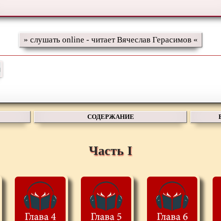
» слушать online - читает Вячеслав Герасимов «
СОДЕРЖАНИЕ
Часть I