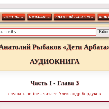
«КОРТИК» →
О ФИЛЬМЕ →
АНАТОЛИЙ РЫБАКОВ →
КНИГИ
Анатолий
Рыбаков
«Дети Арбата
АУДИОКНИГА
Часть I - Глава 3
слушать online - читает Александр Бордуков