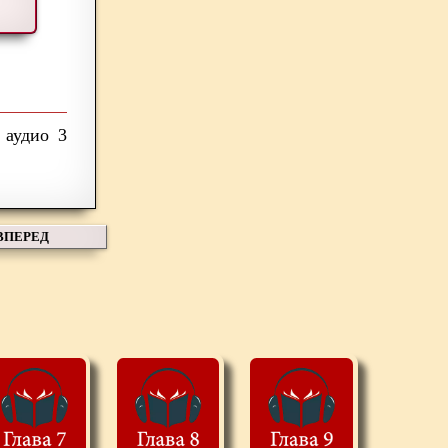
3
ВПЕРЕД