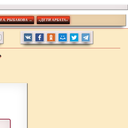
 А. РЫБАКОВА →
«ДЕТИ АРБАТА»
»