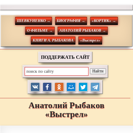
ШЕВКУНЕНКО →
БИОГРАФИЯ →
«КОРТИК» →
О ФИЛЬМЕ →
АНАТОЛИЙ РЫБАКОВ →
КНИГИ А. РЫБАКОВА
«Выстрел»
ПОДДЕРЖАТЬ САЙТ
Анатолий
Рыбаков
«Выстрел»