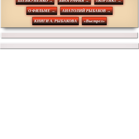
ШЕВКУНЕНКО →
БИОГРАФИЯ →
«КОРТИК» →
О ФИЛЬМЕ →
АНАТОЛИЙ РЫБАКОВ →
КНИГИ А. РЫБАКОВА
«Выстрел»