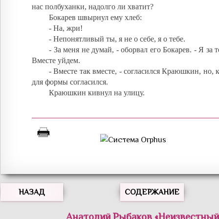
нас полбуханки, надолго ли хватит?
Бокарев швырнул ему хлеб:
- На, жри!
- Непонятливый ты, я не о себе, я о тебе.
- За меня не думай, - оборвал его Бокарев. - Я за 
Вместе уйдем.
- Вместе так вместе, - согласился Краюшкин, но, 
для формы согласился.
Краюшкин кивнул на улицу.
НАЗАД
СОДЕРЖАНИЕ
Анатолий
Рыбаков
«
Неизвестный