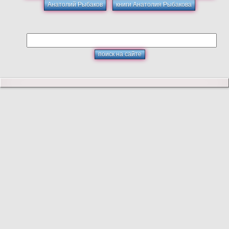
Анатолий Рыбаков
книги Анатолия Рыбакова