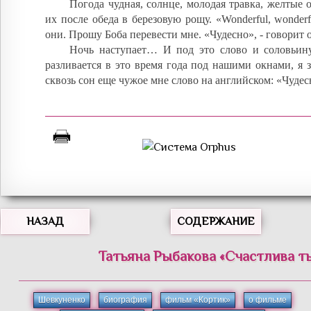
Погода чудная, солнце, молодая травка, желтые 
их после обеда в березовую рощу. «Wonderful, wonderf
они. Прошу Боба перевести мне. «Чудесно», - говорит 
Ночь наступает… И под это слово и соловьину
разливается в это время года под нашими окнами, я 
сквозь сон еще чужое мне слово на английском: «Чуде
НАЗАД
СОДЕРЖАНИЕ
Татьяна
Рыбакова
«
Счастлива ты
Шевкуненко
биография
фильм «Кортик»
о фильме