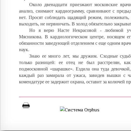
Около двенадцати приезжают московские врачи
анализ, снимают кардиограмму, сравнивают с преды
нет. Просят соблюдать щадящий режим, полеживать, 
выходить, не нервничать. В холод обязательно закрыва
Но я верю Насте Некрасовой - любимой уч
Мясникова. В кардиологическом центре, носящем ег
обязанности заведующей отделением с еще одним врач
наук.
Знаю ее много лет, мы дружим. Сходные судьб
только разницей: ее отец не был расстрелян, ка
подмосковной «шарашке». Ездила она туда девочкой,
каждый раз замирала от ужаса, завидев вышки с ч
комендатуре ее задержит охрана, оставит за колючей п