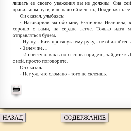
лишать ее своего уважения вы не должны. Она сей
правильном пути, и не надо ей мешать, Поддержать ее
Он сказал, улыбаясь:
- Наговорили вы обо мне, Екатерина Ивановна, в
хорошо с вами, на сердце легче. Только идти м
отправляться будем.
- Ну-ну, - Катя протянула ему руку, - не обижайтесь
- Зачем же…
- И советую: как в порт снова придете, зайдите к 
с ней, просто поговорите.
Он сказал:
- Нет уж, что сломано - того не склеишь.
НАЗАД
СОДЕРЖАНИЕ