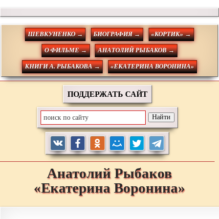
ШЕВКУНЕНКО →
БИОГРАФИЯ →
«КОРТИК» →
О ФИЛЬМЕ →
АНАТОЛИЙ РЫБАКОВ →
КНИГИ А. РЫБАКОВА →
«ЕКАТЕРИНА ВОРОНИНА»
ПОДДЕРЖАТЬ САЙТ
Анатолий
Рыбаков
«Екатерина Воронина»