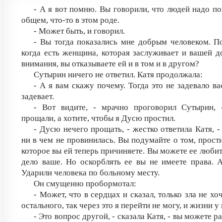
- А я вот помню. Вы говорили, что людей надо по
общем, что-то в этом роде.
- Может быть, и говорил.
- Вы тогда показались мне добрым человеком. П
когда есть женщина, которая заслуживает и вашей д
внимания, вы отказываете ей и в том и в другом?
Сутырин ничего не ответил. Катя продолжала:
- А я вам скажу почему. Тогда это не задевало ва
задевает.
- Вот видите, - мрачно проговорил Сутырин,
прощали, а хотите, чтобы я Дусю простил.
- Дусю нечего прощать, - жестко ответила Катя, 
ни в чем не провинилась. Вы подумайте о том, прости
которое вы ей теперь причиняете. Вы можете ее любит
дело ваше. Но оскорблять ее вы не имеете права. А
Ударили человека по больному месту.
Он смущенно пробормотал:
- Может, что в сердцах и сказал, только зла не хоч
остального, так через это я перейти не могу, и жизни у 
- Это вопрос другой, - сказала Катя, - вы можете р