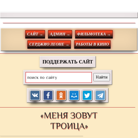
САЙТ →
АДМИН →
ФИЛЬМОТЕКА →
СЕРДЖИО ЛЕОНЕ →
РАБОТЫ В КИНО
ПОДДЕРЖАТЬ САЙТ
«МЕНЯ ЗОВУТ
ТРОИЦА»