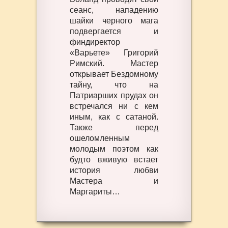
сеанс, нападению
шайки черного мага
подвергается и
финдиректор
«Варьете» Григорий
Римский. Мастер
открывает Бездомному
тайну, что на
Патриарших прудах он
встречался ни с кем
иным, как с сатаной.
Также перед
ошеломленным
молодым поэтом как
будто вживую встает
история любви
Мастера и
Маргариты…