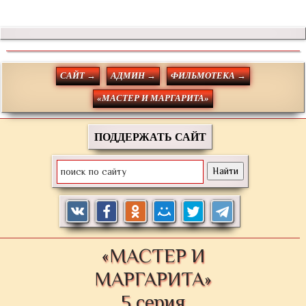
САЙТ →
АДМИН →
ФИЛЬМОТЕКА →
«МАСТЕР И МАРГАРИТА»
ПОДДЕРЖАТЬ САЙТ
«МАСТЕР И
МАРГАРИТА»
5 серия