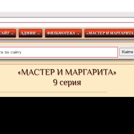
САЙТ →
АДМИН →
ФИЛЬМОТЕКА →
«МАСТЕР И МАРГАРИТА
«МАСТЕР И МАРГАРИТА»
9 серия