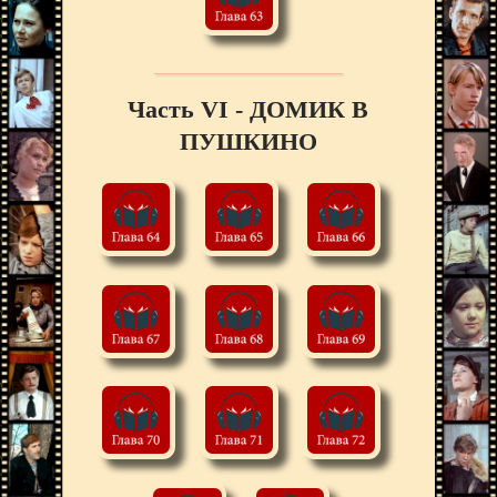
Часть VI - ДОМИК В
ПУШКИНО