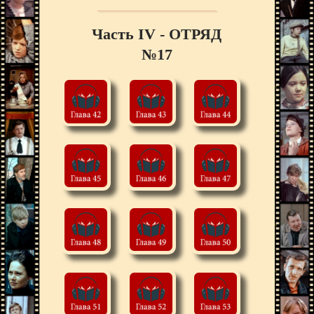
Часть IV - ОТРЯД
№17