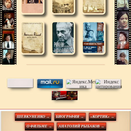
ШЕВКУНЕНКО →
БИОГРАФИЯ →
«КОРТИК» →
О ФИЛЬМЕ →
АНАТОЛИЙ РЫБАКОВ →