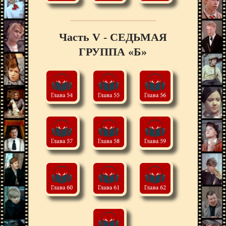
Часть V - СЕДЬМАЯ
ГРУППА «Б»